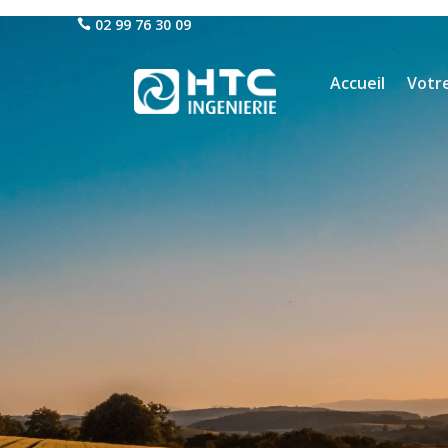
02 99 76 30 09
Accueil
Votre