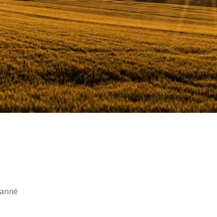
Ganné