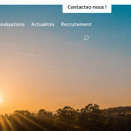
Contactez-nous !
éalisations
Actualités
Recrutement