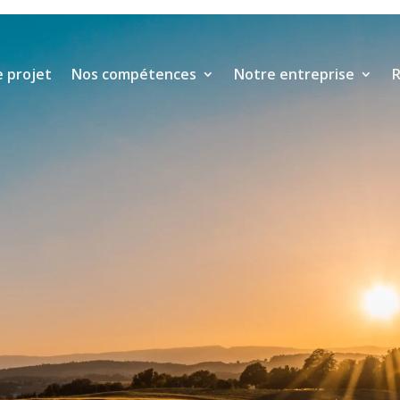
 projet
Nos compétences
Notre entreprise
R