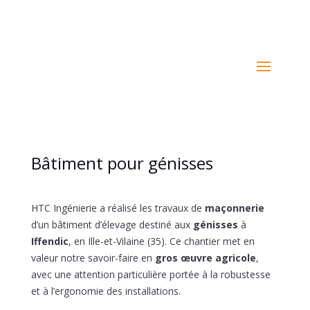
02 99 76 30 09
Bâtiment pour génisses
HTC Ingénierie a réalisé les travaux de
maçonnerie
d’un bâtiment d’élevage destiné aux
génisses
à
Iffendic
, en Ille-et-Vilaine (35). Ce chantier met en
valeur notre savoir-faire en
gros œuvre agricole
,
avec une attention particulière portée à la robustesse
et à l’ergonomie des installations.