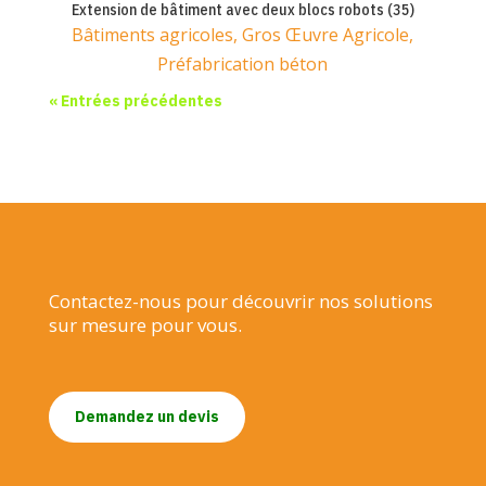
Extension de bâtiment avec deux blocs robots (35)
Bâtiments agricoles
,
Gros Œuvre Agricole
,
Préfabrication béton
« Entrées précédentes
Contactez-nous pour découvrir nos solutions
sur mesure pour vous.
Demandez un devis