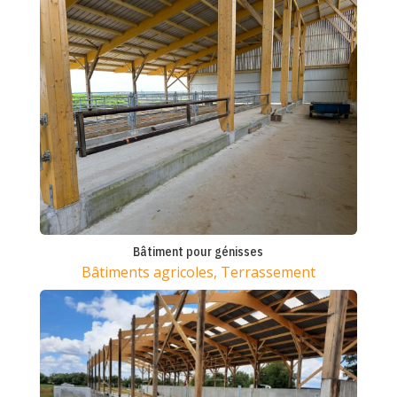
Bâtiment pour génisses
Bâtiments agricoles
,
Terrassement