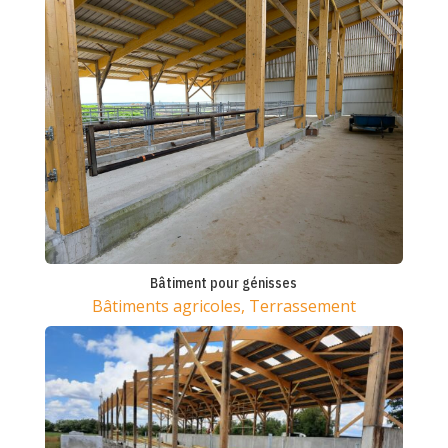
Bâtiment pour génisses
Bâtiments agricoles
,
Terrassement