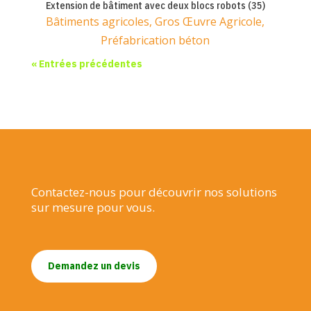
Extension de bâtiment avec deux blocs robots (35)
Bâtiments agricoles
,
Gros Œuvre Agricole
,
Préfabrication béton
« Entrées précédentes
Contactez-nous pour découvrir nos solutions
sur mesure pour vous.
Demandez un devis