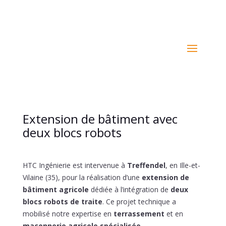
02 99 76 30 09
Extension de bâtiment avec
deux blocs robots
HTC Ingénierie est intervenue à
Treffendel
, en Ille-et-
Vilaine (35), pour la réalisation d’une
extension de
bâtiment agricole
dédiée à l’intégration de
deux
blocs robots de traite
. Ce projet technique a
mobilisé notre expertise en
terrassement
et en
maçonnerie agricole spécialisée
.